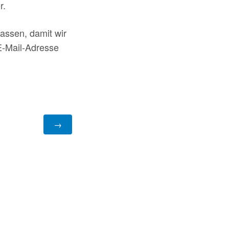
r.
lassen, damit wir
E-Mail-Adresse