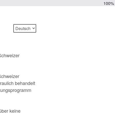
100%
 Schweizer
 Schweizer
traulich behandelt
ertungsprogramm
über keine