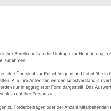
ür Ihre Bereitschaft an der Umfrage zur Honorierung in
teilzunehmen!
st es eine Übersicht zur Entschädigung und Lohnhöhe in
affen. Alle Ihre Antworten werden selbstverständlich ver
erden nur in aggregierter Form dargestellt. Das Ausw
schluss auf Ihre Person zu.
gen zu Förderbeiträgen oder der Anzahl Mitarbeitenden 