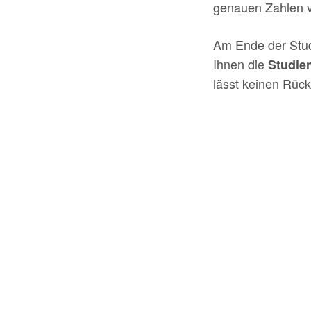
genauen Zahlen ve
Am Ende der Stud
Ihnen die
Studie
lässt keinen Rück