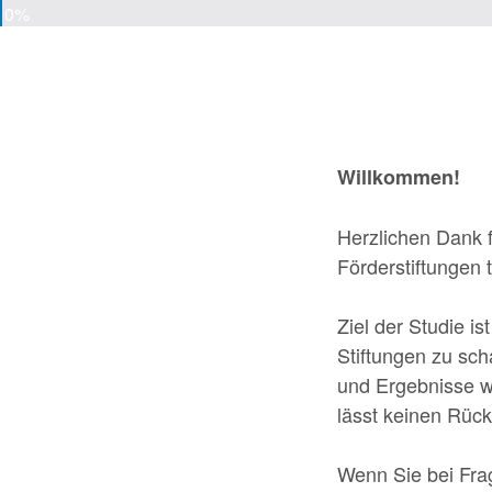
0%
Willkommen!
Herzlichen Dank f
Förderstiftungen 
Ziel der Studie i
Stiftungen zu sch
und Ergebnisse w
lässt keinen Rück
Wenn Sie bei Fra